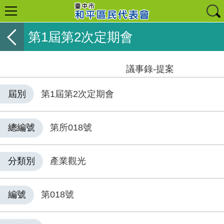
第1屆第2次定期會
議事錄-提案
屆別
第1屆第2次定期會
總編號
第所018號
分類別
產業觀光
編號
第018號