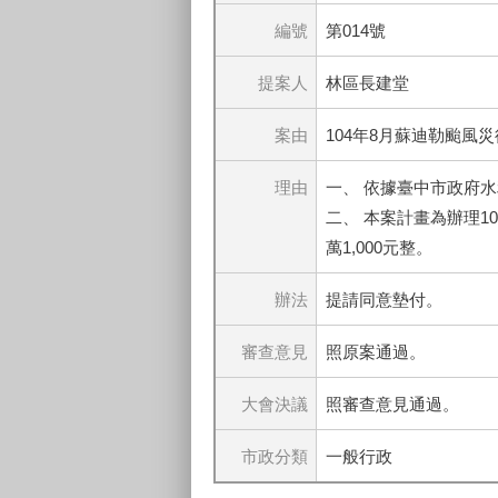
編號
第014號
提案人
林區長建堂
案由
104年8月蘇迪勒颱風
理由
一、 依據臺中市政府水利局
二、 本案計畫為辦理1
萬1,000元整。
辦法
提請同意墊付。
審查意見
照原案通過。
大會決議
照審查意見通過。
市政分類
一般行政