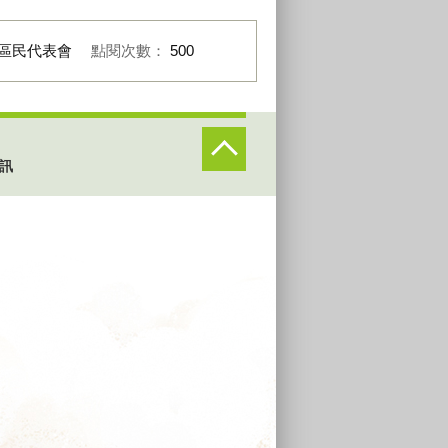
區民代表會
點閱次數：
500
訊