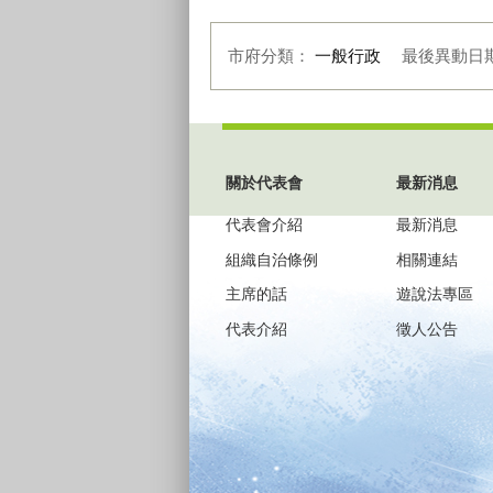
市府分類：
一般行政
最後異動日
:::
關於代表會
最新消息
代表會介紹
最新消息
組織自治條例
相關連結
主席的話
遊說法專區
代表介紹
徵人公告