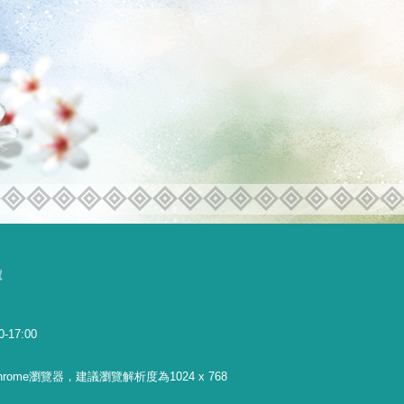
號
0-17:00
 Chrome瀏覽器，建議瀏覽解析度為1024 x 768