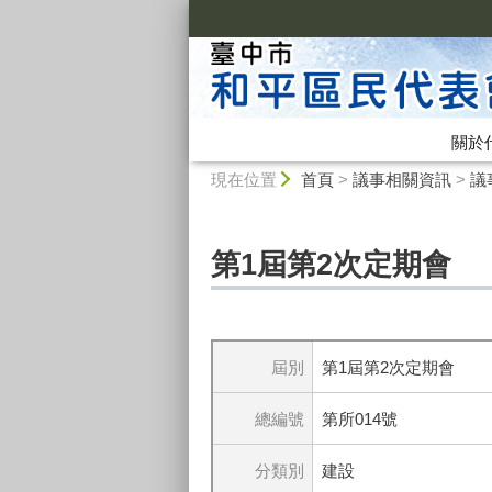
:::
關於
:::
現在位置
首頁
>
議事相關資訊
>
議
第1屆第2次定期會
屆別
第1屆第2次定期會
總編號
第所014號
分類別
建設