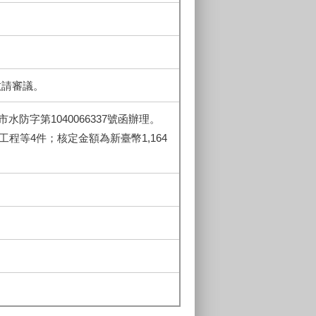
敬請審議。
市水防字第1040066337號函辦理。
程等4件；核定金額為新臺幣1,164