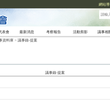
網站導
代表會
最新消息
考察報告
活動剪影
議事相
事資料庫
>
議事錄-提案
議事錄-提案