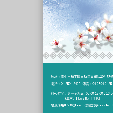
地址：
臺中市和平區南勢里東關路3段156
電話：04-2594-2420
傳真：04-2594-2425
辦公時間：週一至週五
08:00-12:00，13:0
(週六、日及例假日休息)
建議使用IE9.0或Firefox瀏覽器或Google