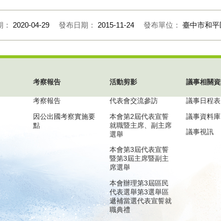
期：
2020-04-29
發布日期：
2015-11-24
發布單位：
臺中市和平
考察報告
活動剪影
議事相關資
考察報告
代表會交流參訪
議事日程表
因公出國考察實施要
本會第2屆代表宣誓
議事資料庫
點
就職暨主席、副主席
議事視訊
選舉
本會第3屆代表宣誓
暨第3屆主席暨副主
席選舉
本會辦理第3屆區民
代表選舉第3選舉區
遞補當選代表宣誓就
職典禮