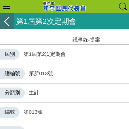
第1屆第2次定期會
議事錄-提案
屆別
第1屆第2次定期會
總編號
第所013號
分類別
主計
編號
第013號