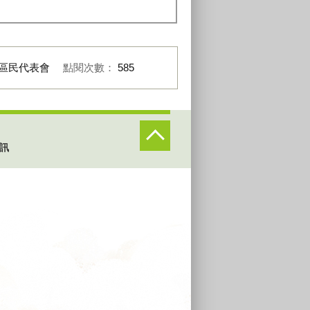
區民代表會
點閱次數：
585
訊