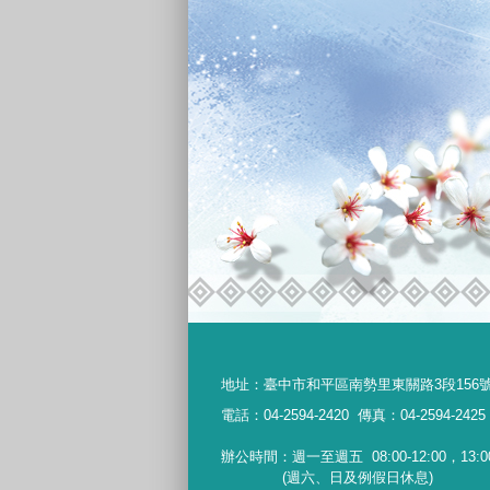
地址：
臺中市和平區南勢里東關路3段156
電話：04-2594-2420
傳真：04-2594-2425
辦公時間：週一至週五
08:00-12:00，13:0
(週六、日及例假日休息)