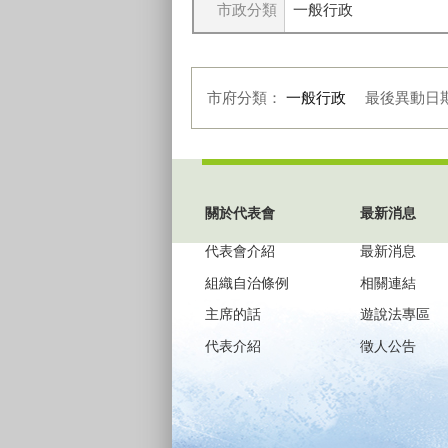
市政分類
一般行政
市府分類：
一般行政
最後異動日
:::
關於代表會
最新消息
代表會介紹
最新消息
組織自治條例
相關連結
主席的話
遊說法專區
代表介紹
徵人公告