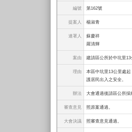
編號
第162號
提案人
楊淑青
連署人
蘇慶祥
羅清輝
案由
建請區公所於中坑里1
理由
本區中坑里13公里處
護居民出入之安全。
辦法
大會通過後請區公所採
審查意見
照原案通過。
大會決議
照審查意見通過。