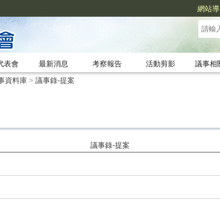
網站導
代表會
最新消息
考察報告
活動剪影
議事相
事資料庫
>
議事錄-提案
議事錄-提案