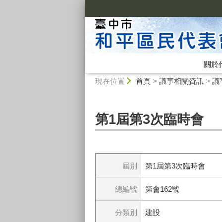
:::
關於
:::
現在位置
首頁
>
議事相關資訊
>
議
第1屆第3次臨時會
屆別
第1屆第3次臨時會
總編號
第會162號
分類別
建設