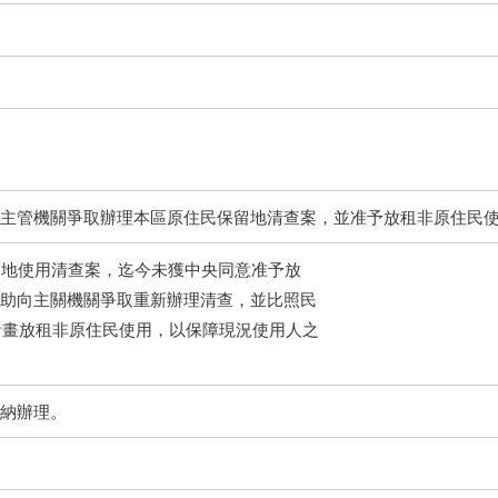
主管機關爭取辦理本區原住民保留地清查案，並准予放租非原住民
留地使用清查案，迄今未獲中央同意准予放
助向主關機關爭取重新辦理清查，並比照民
查計畫放租非原住民使用，以保障現況使用人之
納辦理。