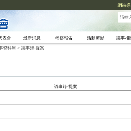
網站導
代表會
最新消息
考察報告
活動剪影
議事相
事資料庫
>
議事錄-提案
議事錄-提案