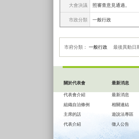
大會決議
照審查意見通過。
市政分類
一般行政
市府分類：
一般行政
最後異動日
:::
關於代表會
最新消息
代表會介紹
最新消息
組織自治條例
相關連結
主席的話
遊說法專區
代表介紹
徵人公告