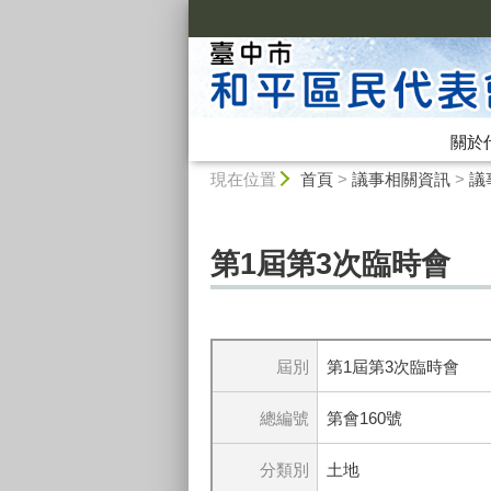
:::
關於
:::
現在位置
首頁
>
議事相關資訊
>
議
第1屆第3次臨時會
屆別
第1屆第3次臨時會
總編號
第會160號
分類別
土地