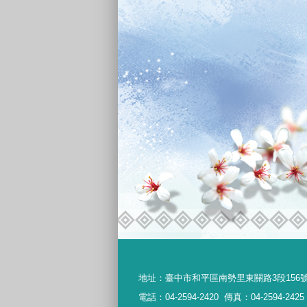
地址：
臺中市和平區南勢里東關路3段156
電話：04-2594-2420
傳真：04-2594-2425