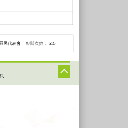
區民代表會
點閱次數：
515
訊