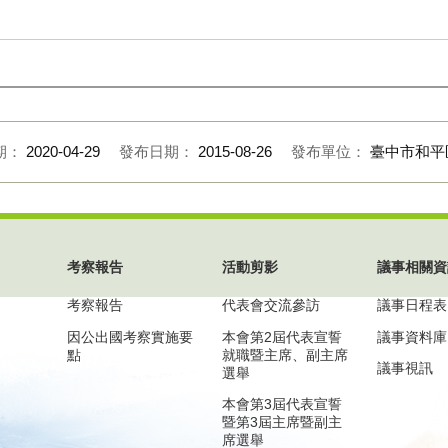
期：
2020-04-29
發布日期：
2015-08-26
發布單位：
臺中市和平
考察報告
活動剪影
議事相關資
考察報告
代表會交流參訪
議事日程表
因公出國考察實施要
本會第2屆代表宣誓
議事資料庫
點
就職暨主席、副主席
議事視訊
選舉
本會第3屆代表宣誓
暨第3屆主席暨副主
席選舉