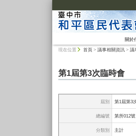
:::
關於
:::
現在位置
首頁
>
議事相關資訊
>
議
第1屆第3次臨時會
屆別
第1屆第3
總編號
第所012號
分類別
主計