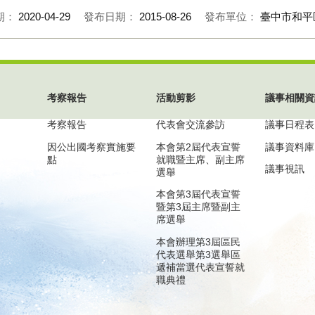
期：
2020-04-29
發布日期：
2015-08-26
發布單位：
臺中市和平
考察報告
活動剪影
議事相關資
考察報告
代表會交流參訪
議事日程表
因公出國考察實施要
本會第2屆代表宣誓
議事資料庫
點
就職暨主席、副主席
議事視訊
選舉
本會第3屆代表宣誓
暨第3屆主席暨副主
席選舉
本會辦理第3屆區民
代表選舉第3選舉區
遞補當選代表宣誓就
職典禮