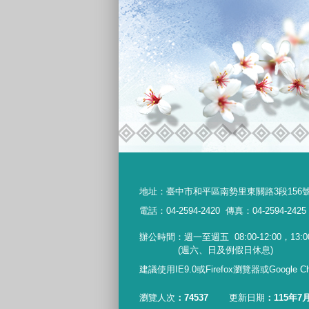
地址：
臺中市和平區南勢里東關路3段156
電話：04-2594-2420
傳真：04-2594-2425
辦公時間：週一至週五
08:00-12:00，13:0
(週六、日及例假日休息)
建議使用IE9.0或Firefox瀏覽器或Google
瀏覽人次
74537
更新日期
115年7