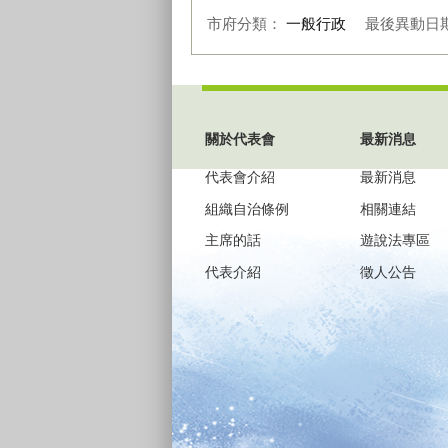
市府分類：
一般行政
最後異動日
:::
關於代表會
最新消息
代表會介紹
最新消息
組織自治條例
相關連結
主席的話
遊說法專區
代表介紹
徵人公告