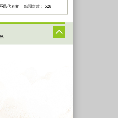
區民代表會
點閱次數：
528
訊