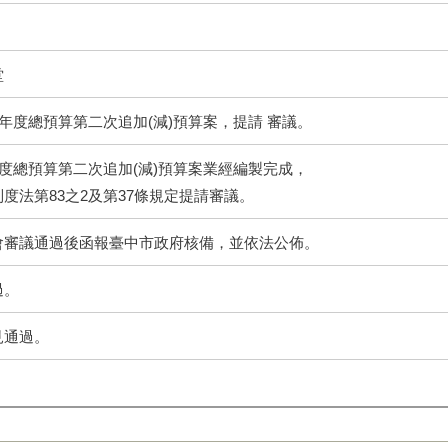
堂
4年度總預算第二次追加(減)預算案，提請 審議。
年度總預算第二次追加(減)預算案業經編製完成，
度法第83之2及第37條規定提請審議。
會審議通過後函報臺中市政府核備，並依法公佈。
過。
見通過。