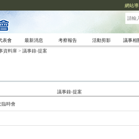
網站導
代表會
最新消息
考察報告
活動剪影
議事相
事資料庫
>
議事錄-提案
議事錄-提案
次臨時會