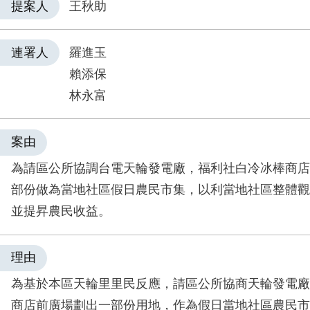
提案人
王秋助
連署人
羅進玉
賴添保
林永富
案由
為請區公所協調台電天輪發電廠，福利社白冷冰棒商店
部份做為當地社區假日農民市集，以利當地社區整體觀
並提昇農民收益。
理由
為基於本區天輪里里民反應，請區公所協商天輪發電廠
商店前廣場劃出一部份用地，作為假日當地社區農民市