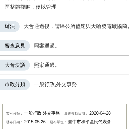
區整體觀瞻，便以管理。
辦法
大會通過後，請區公所儘速與天輪發電廠協商
審查意見
照案通過。
大會決議
照案通過。
市政分類
一般行政,外交事務
一般行政,外交事務
2020-04-28
市府分類：
最後異動日期：
2015-05-26
臺中市和平區民代表會
發布日期：
發布單位：