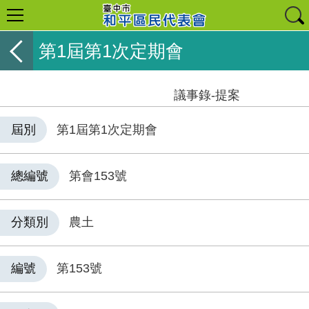
第1屆第1次定期會
議事錄-提案
屆別
第1屆第1次定期會
總編號
第會153號
分類別
農土
編號
第153號