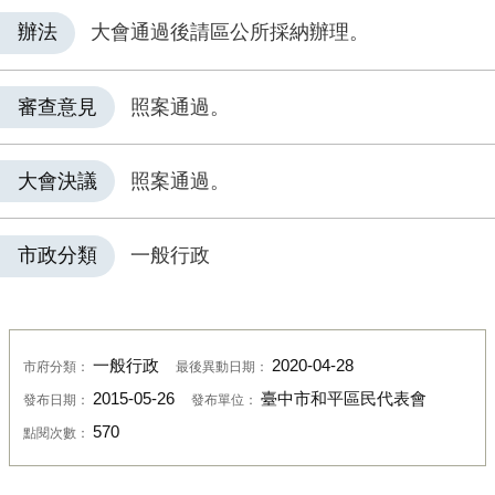
辦法
大會通過後請區公所採納辦理。
審查意見
照案通過。
大會決議
照案通過。
市政分類
一般行政
一般行政
2020-04-28
市府分類：
最後異動日期：
2015-05-26
臺中市和平區民代表會
發布日期：
發布單位：
570
點閱次數：