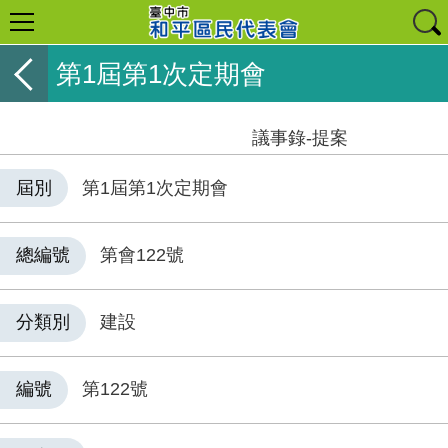
第1屆第1次定期會
議事錄-提案
屆別
第1屆第1次定期會
總編號
第會122號
分類別
建設
編號
第122號