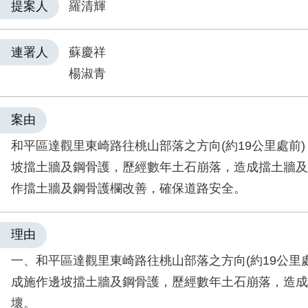
提案人
羅清輝
連署人
蘇慶祥
楊淑青
案由
和平區達觀里東崎路往桃山部落之方向(約19公里處前)
坡擋土牆及鋼骨護，歷經數年土石崩落，造成擋土牆及
作擋土牆及鋼骨護欄改善，確保道路安全。
理由
一、和平區達觀里東崎路往桃山部落之方向(約19公里處
成施作邊坡擋土牆及鋼骨護，歷經數年土石崩落，造成
壞。