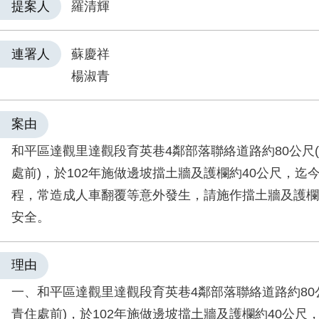
提案人
羅清輝
連署人
蘇慶祥
楊淑青
案由
和平區達觀里達觀段育英巷4鄰部落聯絡道路約80公尺
處前)，於102年施做邊坡擋土牆及護欄約40公尺，迄
程，常造成人車翻覆等意外發生，請施作擋土牆及護欄
安全。
理由
一、和平區達觀里達觀段育英巷4鄰部落聯絡道路約80
青住處前)，於102年施做邊坡擋土牆及護欄約40公尺