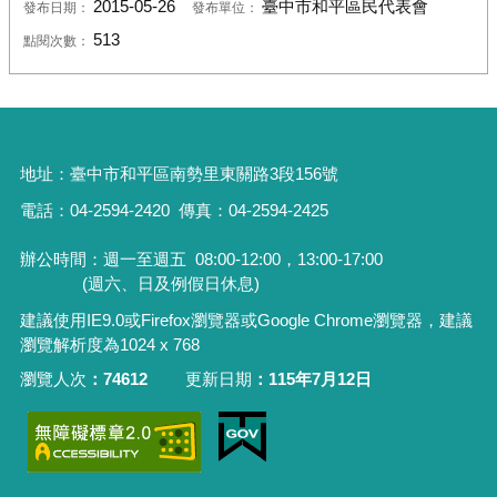
2015-05-26
臺中市和平區民代表會
發布日期：
發布單位：
513
點閱次數：
地址：
臺中市和平區南勢里東關路3段156號
電話：04-2594-2420
傳真：04-2594-2425
辦公時間：週一至週五
08:00-12:00，13:00-17:00
(週六、日及例假日休息)
建議使用IE9.0或Firefox瀏覽器或Google Chrome瀏覽器，建議
瀏覽解析度為1024 x 768
瀏覽人次
74612
更新日期
115年7月12日