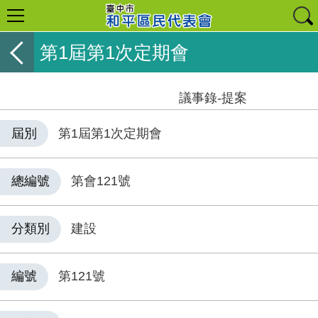
第1屆第1次定期會
議事錄-提案
屆別
第1屆第1次定期會
總編號
第會121號
分類別
建設
編號
第121號