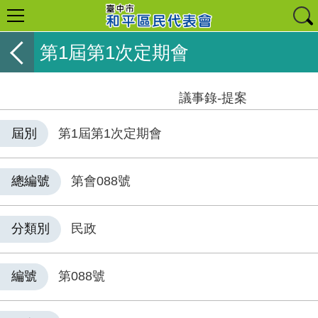
第1屆第1次定期會
議事錄-提案
屆別
第1屆第1次定期會
總編號
第會088號
分類別
民政
編號
第088號