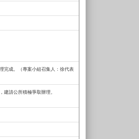
辦理完成。（專案小組召集人：徐代表
督，建請公所積極爭取辦理。