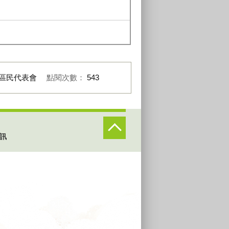
區民代表會
點閱次數：
543
訊