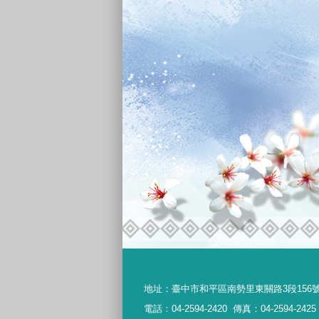
地址：
臺中市和平區南勢里東關路3段156
電話：04-2594-2420
傳真：04-2594-2425