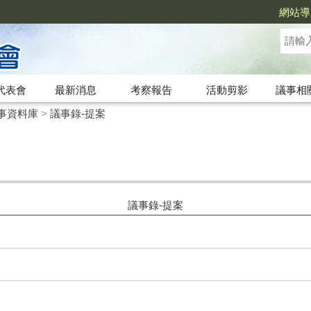
網站導
代表會
最新消息
考察報告
活動剪影
議事相
事資料庫
>
議事錄-提案
議事錄-提案