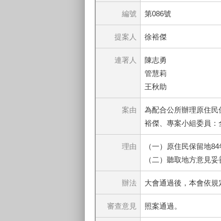
編號
第086號
提案人
徐裕傑
連署人
陳志勇
管慧莉
王秋助
案由
為配合公所辦理原住民
裕傑、專案小組委員：
理由
（一）原住民保留地8
（二）聽取地方意見妥
辦法
大會通過後，本會依規
審查意見
照案通過。