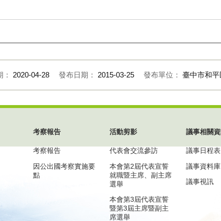
期：
2020-04-28
發布日期：
2015-03-25
發布單位：
臺中市和平
考察報告
活動剪影
議事相關資
考察報告
代表會交流參訪
議事日程表
因公出國考察實施要
本會第2屆代表宣誓
議事資料庫
點
就職暨主席、副主席
議事視訊
選舉
本會第3屆代表宣誓
暨第3屆主席暨副主
席選舉