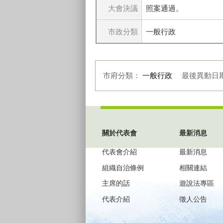
大會決議
照案通過。
市政分類
一般行政
市府分類：
一般行政
最後異動日
:::
關於代表會
最新消息
代表會介紹
最新消息
組織自治條例
相關連結
主席的話
遊說法專區
代表介紹
徵人公告