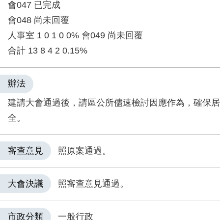
會047 已完成
會048 尚未回覆
人事室 1 0 1 0 0% 會049 尚未回覆
合計 13 8 4 2 0.15%
辦法
建請大會通過後，請區公所儘速檢討因應作為，確保居
全。
審查意見
照原案通過。
大會決議
照審查意見通過。
市政分類
一般行政