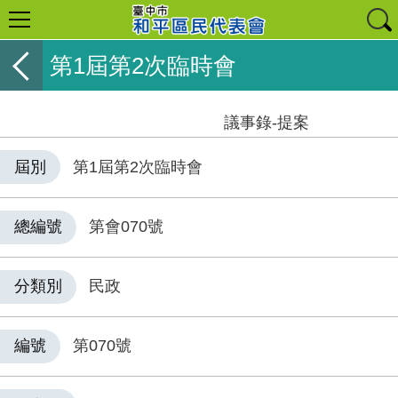
第1屆第2次臨時會
議事錄-提案
屆別
第1屆第2次臨時會
總編號
第會070號
分類別
民政
編號
第070號