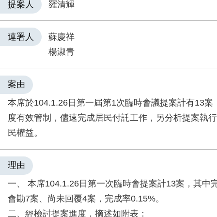
提案人
羅清輝
連署人
蘇慶祥
楊淑青
案由
本席於104.1.26日第一屆第1次臨時會議提案計有13
度有效管制，儘速完成居民付託工作，另分析提案執行
民權益。
理由
一、 本席104.1.26日第一次臨時會提案計13案，其
會勘7案、尚未回覆4案，完成率0.15%。
二、經檢討提案進度，摘述如附表：