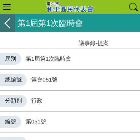
第1屆第1次臨時會
議事錄-提案
屆別
第1屆第1次臨時會
總編號
第會051號
分類別
行政
編號
第051號