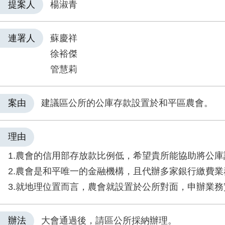
提案人
楊淑青
連署人
蘇慶祥
徐裕傑
管慧莉
案由
建議區公所的公庫存款設置於和平區農會。
理由
1.農會的信用部存放款比例低，希望貴所能協助將公
2.農會是和平唯一的金融機構，且代辦多家銀行繳費業
3.就地理位置而言，農會就設置於公所對面，申辦業
辦法
大會通過後，請區公所採納辦理。