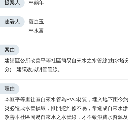
提案人
林鶴年
連署人
羅進玉
林永富
案由
建請區公所改善平等社區簡易自來水之水管線(由水塔
分)，建議改成明管管線。
理由
本區平等里社區自來水管為PVC材質，埋入地下距今約
災必造成水管損壞，惟開挖維修不易，常造成自來水滲
改善本社區簡易自來水之水管線，才不致浪費水資源及