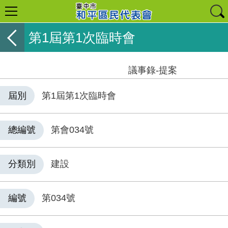
第1屆第1次臨時會
議事錄-提案
屆別
第1屆第1次臨時會
總編號
第會034號
分類別
建設
編號
第034號