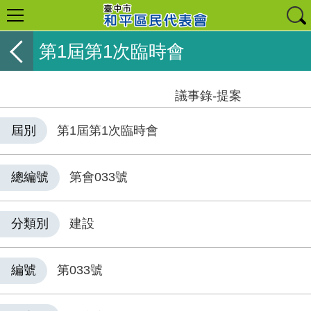
第1屆第1次臨時會
議事錄-提案
屆別
第1屆第1次臨時會
總編號
第會033號
分類別
建設
編號
第033號