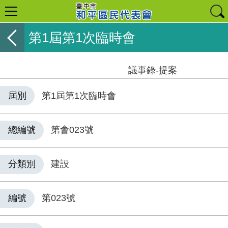
第1屆第1次臨時會
議事錄-提案
屆別
第1屆第1次臨時會
總編號
第會023號
分類別
建設
編號
第023號