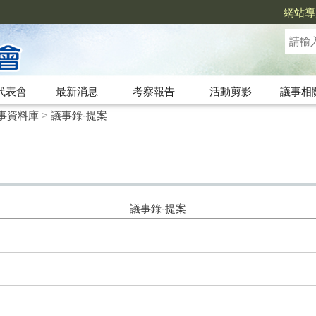
網站導
代表會
最新消息
考察報告
活動剪影
議事相
事資料庫
>
議事錄-提案
議事錄-提案