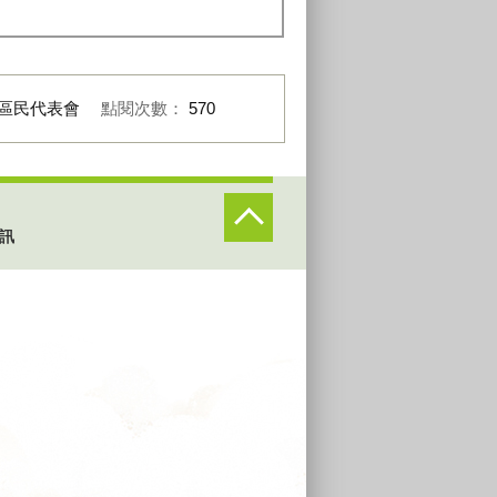
區民代表會
點閱次數：
570
訊