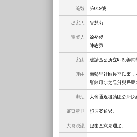
編號
第019號
提案人
管慧莉
連署人
徐裕傑
陳志勇
案由
建請區公所立即改善南
理由
南勢里社區長期以來，
響飲用水之品質與居民
辦法
大會通過後請區公所採
審查意見
照原案通過。
大會決議
照審查意見通過。