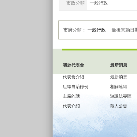
市政分類
一般行政
市府分類：
一般行政
最後異動日
:::
關於代表會
最新消息
代表會介紹
最新消息
組織自治條例
相關連結
主席的話
遊說法專區
代表介紹
徵人公告