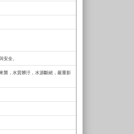
與安全。
來襲，水質髒汙，水源斷絕，嚴重影