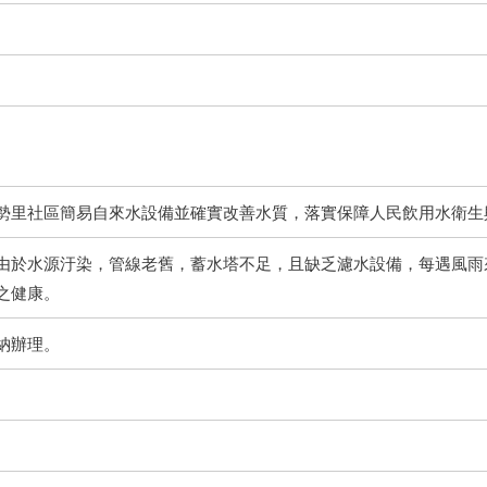
勢里社區簡易自來水設備並確實改善水質，落實保障人民飲用水衛生
由於水源汙染，管線老舊，蓄水塔不足，且缺乏濾水設備，每遇風雨
之健康。
納辦理。