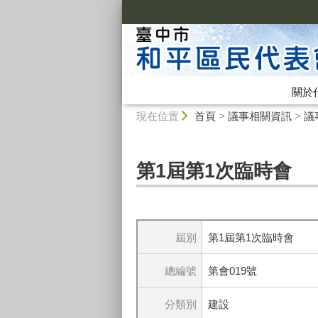
:::
關於
:::
現在位置
首頁
>
議事相關資訊
>
議
第1屆第1次臨時會
屆別
第1屆第1次臨時會
總編號
第會019號
分類別
建設