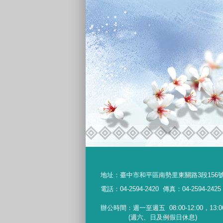
地址：
臺中市和平區南勢里東關路3段156
電話：04-2594-2420
傳真：04-2594-2425
辦公時間：週一至週五
08:00-12:00，13:0
(週六、日及例假日休息)