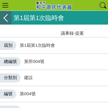
第1屆第1次臨時會
議事錄-提案
屆別
第1屆第1次臨時會
總編號
第所004號
分類別
建設
編號
第004號