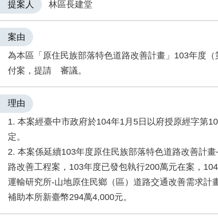
提案人
林區長建堂
案由
為本區「原住民族部落特色道路改善計畫」103年度（
付案，提請 審議。
理由
1. 本案經臺中市政府於104年1月5日以府授原經字第103
定。
2. 本案係延續103年度原住民族部落特色道路改善計
路改善工程案，103年度已發包執行200萬元在案，10
運輸研究所-山地原住民鄉（區）道路交通改善需求計
補助本所新臺幣294萬4,000元。