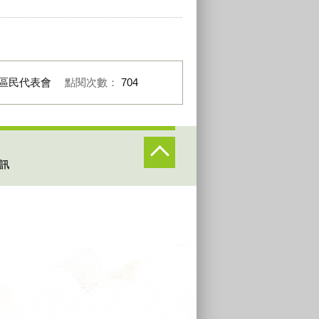
區民代表會
點閱次數：
704
訊