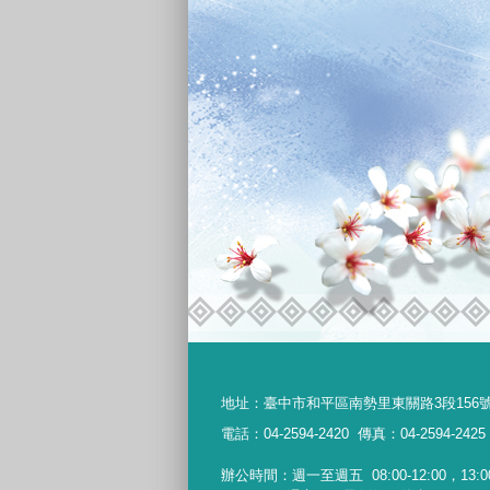
地址：
臺中市和平區南勢里東關路3段156
電話：04-2594-2420
傳真：04-2594-2425
辦公時間：週一至週五
08:00-12:00，13:0