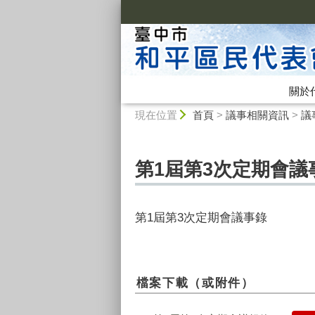
:::
關於
:::
現在位置
首頁
>
議事相關資訊
>
議
第1屆第3次定期會議
第1屆第3次定期會議事錄
檔案下載（或附件）