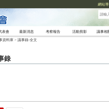
網站導
代表會
最新消息
考察報告
活動剪影
議事相
事資料庫
>
議事錄-全文
事錄