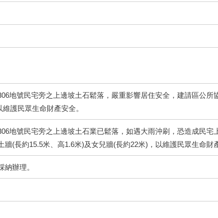
06地號民宅旁之上邊坡土石鬆落，嚴重影響居住安全，建請區公所協助施
，以維護民眾生命財產安全。
306地號民宅旁之上邊坡土石業已鬆落，如遇大雨沖刷，恐造成民宅
(長約15.5米、高1.6米)及女兒牆(長約22米)，以維護民眾生命財
採納辦理。