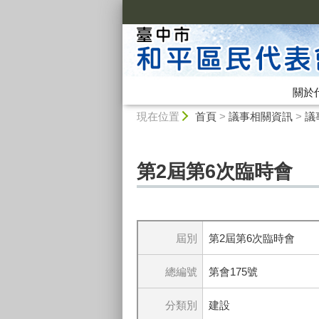
:::
關於
:::
現在位置
首頁
>
議事相關資訊
>
議
第2屆第6次臨時會
屆別
第2屆第6次臨時會
總編號
第會175號
分類別
建設