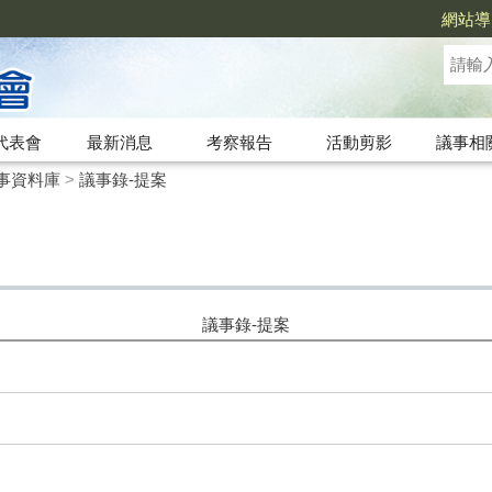
網站導
代表會
最新消息
考察報告
活動剪影
議事相
事資料庫
>
議事錄-提案
議事錄-提案