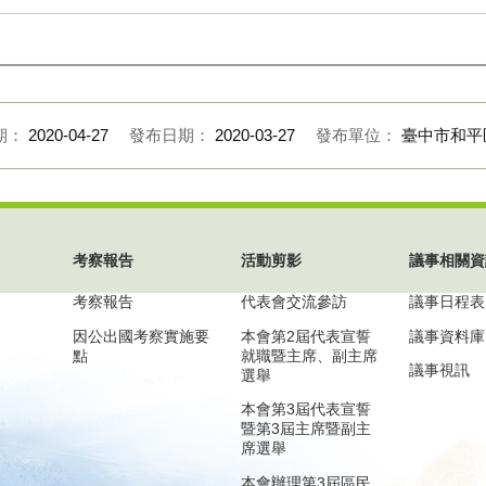
期：
2020-04-27
發布日期：
2020-03-27
發布單位：
臺中市和平
考察報告
活動剪影
議事相關資
考察報告
代表會交流參訪
議事日程表
因公出國考察實施要
本會第2屆代表宣誓
議事資料庫
點
就職暨主席、副主席
議事視訊
選舉
本會第3屆代表宣誓
暨第3屆主席暨副主
席選舉
本會辦理第3屆區民