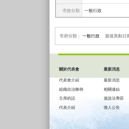
市政分類
一般行政
市府分類：
一般行政
最後異動日
:::
關於代表會
最新消息
代表會介紹
最新消息
組織自治條例
相關連結
主席的話
遊說法專區
代表介紹
徵人公告