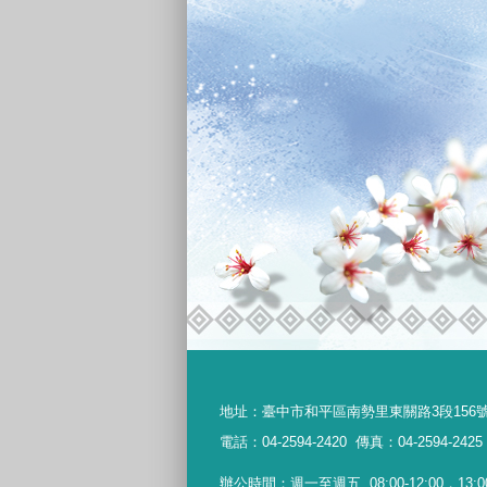
地址：
臺中市和平區南勢里東關路3段156
電話：04-2594-2420
傳真：04-2594-2425
辦公時間：週一至週五
08:00-12:00，13:0