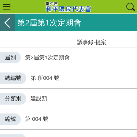
第2屆第1次定期會
議事錄-提案
屆別
第2屆第1次定期會
總編號
第 所004 號
分類別
建設類
編號
第 004 號