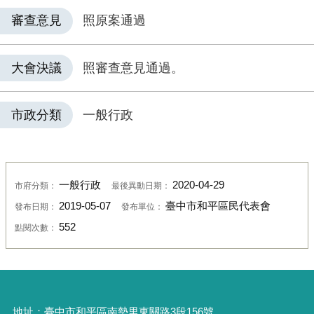
審查意見
照原案通過
大會決議
照審查意見通過。
市政分類
一般行政
一般行政
2020-04-29
市府分類：
最後異動日期：
2019-05-07
臺中市和平區民代表會
發布日期：
發布單位：
552
點閱次數：
地址：
臺中市和平區南勢里東關路3段156號