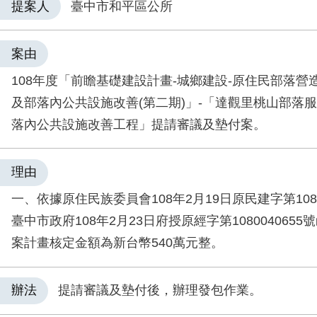
提案人
臺中市和平區公所
案由
108年度「前瞻基礎建設計畫-城鄉建設-原住民部落營
及部落內公共設施改善(第二期)」-「達觀里桃山部落
落內公共設施改善工程」提請審議及墊付案。
理由
一、依據原住民族委員會108年2月19日原民建字第1080
臺中市政府108年2月23日府授原經字第1080040655
案計畫核定金額為新台幣540萬元整。
辦法
提請審議及墊付後，辦理發包作業。