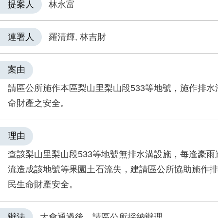
提案人
林永富
連署人
羅清輝, 林吉財
案由
請區公所施作本區梨山里梨山段533等地號，施作排水
命財產之安全。
理由
查該梨山里梨山段533等地號無排水溝設施，每逢豪雨
流造成該地號等果園土石流失，建請區公所協助施作排
民生命財產安全。
辦法
大會通過後，請區公所採納辦理。