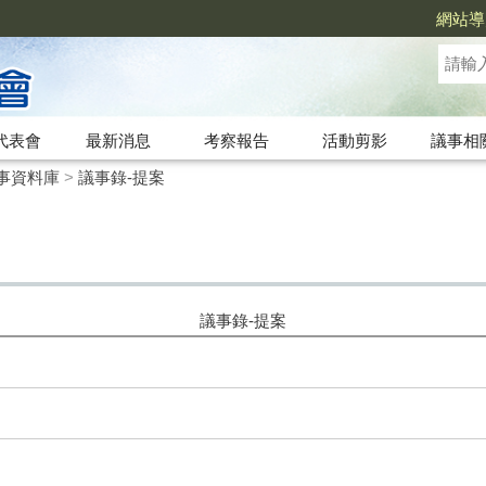
網站導
代表會
最新消息
考察報告
活動剪影
議事相
事資料庫
>
議事錄-提案
議事錄-提案