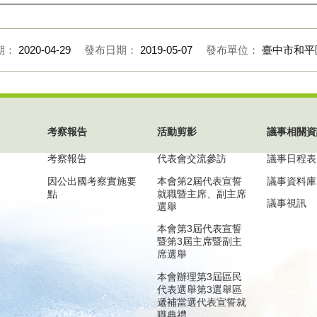
期：
2020-04-29
發布日期：
2019-05-07
發布單位：
臺中市和平
考察報告
活動剪影
議事相關資
考察報告
代表會交流參訪
議事日程表
因公出國考察實施要
本會第2屆代表宣誓
議事資料庫
點
就職暨主席、副主席
議事視訊
選舉
本會第3屆代表宣誓
暨第3屆主席暨副主
席選舉
本會辦理第3屆區民
代表選舉第3選舉區
遞補當選代表宣誓就
職典禮