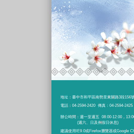
地址：
臺中市和平區南勢里東關路3段156
電話：04-2594-2420
傳真：04-2594-2425
辦公時間：週一至週五
08:00-12:00，13:0
(週六、日及例假日休息)
建議使用IE9.0或Firefox瀏覽器或Google