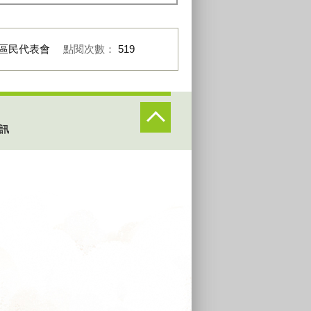
區民代表會
點閱次數：
519
訊