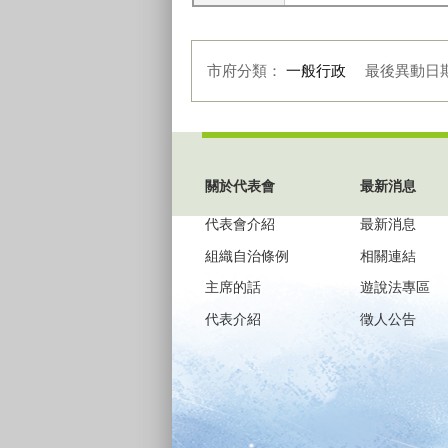
市府分類：
一般行政
最後異動日
:::
關於代表會
最新消息
代表會介紹
最新消息
組織自治條例
相關連結
主席的話
遊說法專區
代表介紹
徵人公告