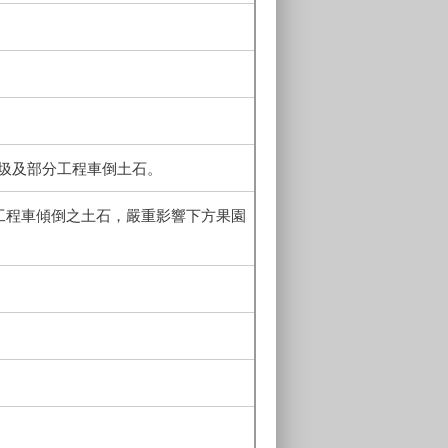
垃圾及部分工程車倒土石。
及工程車傾倒之土石，嚴重影響下方果園