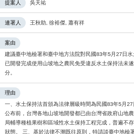
提案人
吳天祐
連署人
王秋助, 徐裕傑, 蕭有祥
案由
建議臺中地檢署和臺中地方法院對民國83年5月27日
已開發完成使用山坡地之農民免受違反水土保持法未遂
分。
理由
一、水土保持法首頒為法律層級時間為民國83年5月27
公布前，台灣各地山坡地開發都已由台灣省政府山地農
局輔導種植果樹和區域性水土保持工程完成，普遍不存
狀態。 三、基於法律不溯既往原則，特請談臺中地檢