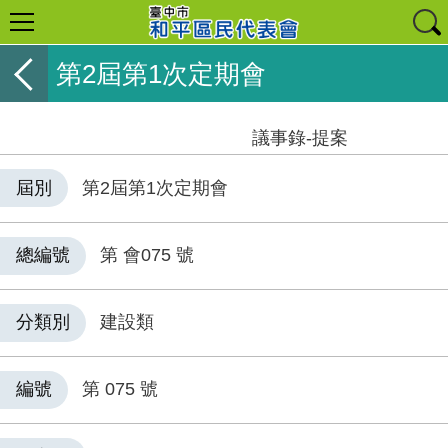
第2屆第1次定期會
議事錄-提案
屆別
第2屆第1次定期會
總編號
第 會075 號
分類別
建設類
編號
第 075 號