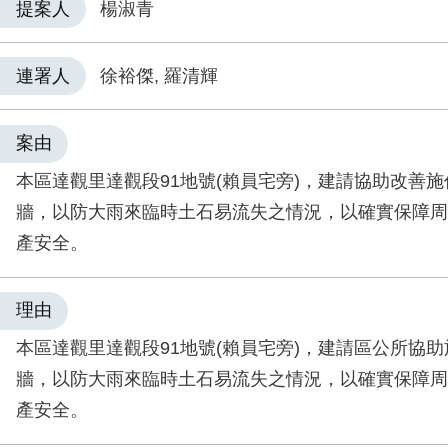
提案人
楊淑青
連署人
徐裕傑, 羅清輝
案由
本區達觀里達觀段91地號(賴員宅旁)，建請協助改善
牆，以防大雨來臨時土石易流失之情況，以確實保障周
產安全。
理由
本區達觀里達觀段91地號(賴員宅旁)，建請區公所協
牆，以防大雨來臨時土石易流失之情況，以確實保障周
產安全。