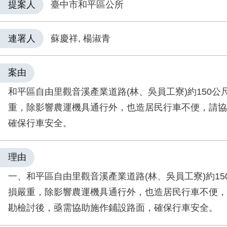
提案人
臺中市和平區公所
連署人
蘇慶祥, 楊淑青
案由
和平區自由里觀音溪產業道路(林、吳員工寮)約150公
重，除影響農運機具通行外，也造居民行車不便，請協
確保行車安全。
理由
一、和平區自由里觀音溪產業道路(林、吳員工寮)約15
損嚴重，除影響農運機具通行外，也造居民行車不便， 
勘檢討後，亟需協助施作鋪設路面，確保行車安全。