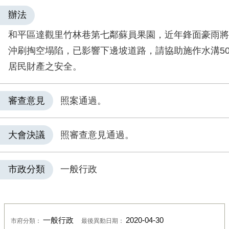
辦法
和平區達觀里竹林巷第七鄰蘇員果園，近年鋒面豪雨將
沖刷掏空塌陷，已影響下邊坡道路，請協助施作水溝5
居民財產之安全。
審查意見
照案通過。
大會決議
照審查意見通過。
市政分類
一般行政
一般行政
2020-04-30
市府分類：
最後異動日期：