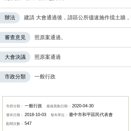
辦法
建請 大會通過後，請區公所儘速施作擋土牆
審查意見
照原案通過。
大會決議
照原案通過
市政分類
一般行政
一般行政
2020-04-30
市府分類：
最後異動日期：
2018-10-03
臺中市和平區民代表會
發布日期：
發布單位：
547
點閱次數：