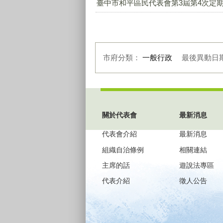
臺中市和平區民代表會第3屆第4次定期會議-
市府分類：
一般行政
最後異動日
:::
關於代表會
最新消息
代表會介紹
最新消息
組織自治條例
相關連結
主席的話
遊說法專區
代表介紹
徵人公告