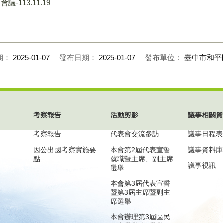
113.11.19
期：
2025-01-07
發布日期：
2025-01-07
發布單位：
臺中市和平
考察報告
活動剪影
議事相關資
考察報告
代表會交流參訪
議事日程表
因公出國考察實施要
本會第2屆代表宣誓
議事資料庫
點
就職暨主席、副主席
議事視訊
選舉
本會第3屆代表宣誓
暨第3屆主席暨副主
席選舉
本會辦理第3屆區民