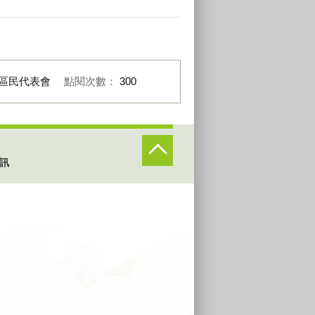
區民代表會
點閱次數：
300
訊