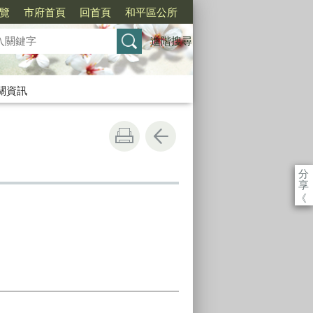
覽
市府首頁
回首頁
和平區公所
進階搜尋
關資訊
分
享
《