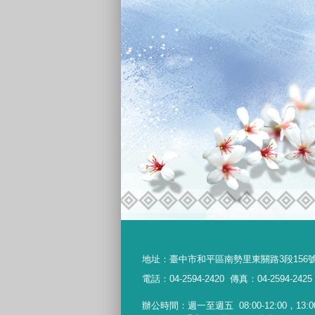
地址：
臺中市和平區南勢里東關路3段156
電話：04-2594-2420
傳真：04-2594-2425
辦公時間：週一至週五
08:00-12:00，13:0