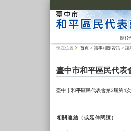
:::
關於
:::
現在位置
首頁
>
議事相關資訊
>
議
臺中市和平區民代表會第
臺中市和平區民代表會第3屆第4次定期會
相關連結（或延伸閱讀）