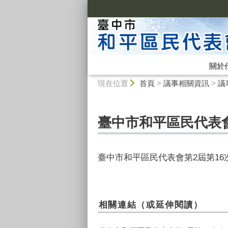
:::
關於
:::
現在位置
首頁
>
議事相關資訊
>
議
臺中市和平區民代表會第2
臺中市和平區民代表會第
2
屆第
16
相關連結（或延伸閱讀）