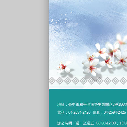
地址：
臺中市和平區南勢里東關路3段156
電話：04-2594-2420
傳真：04-2594-2425
辦公時間：週一至週五
08:00-12:00，13:0