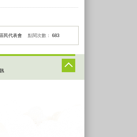
區民代表會
點閱次數：
683
訊