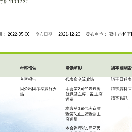
110.12.22
期：
2022-05-06
發布日期：
2021-12-23
發布單位：
臺中市和平
考察報告
活動剪影
議事相關資
考察報告
代表會交流參訪
議事日程表
因公出國考察實施要
本會第2屆代表宣誓
議事資料庫
點
就職暨主席、副主席
議事視訊
選舉
本會第3屆代表宣誓
暨第3屆主席暨副主
席選舉
本會辦理第3屆區民