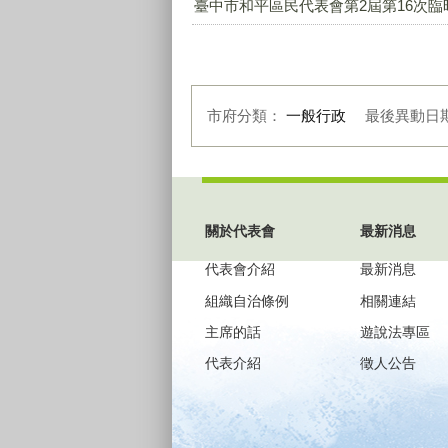
臺中市和平區民代表會第2屆第16次臨時會-
市府分類：
一般行政
最後異動日
:::
關於代表會
最新消息
代表會介紹
最新消息
組織自治條例
相關連結
主席的話
遊說法專區
代表介紹
徵人公告