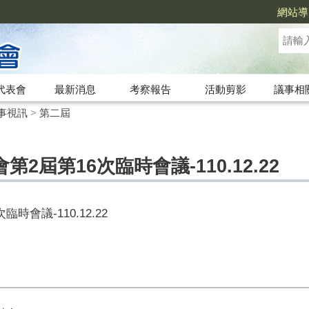
網站導
代表會
最新消息
考察報告
活動剪影
議事相
事視訊
>
第二屆
屆第16次臨時會議-110.12.22
次臨時會議
-110.12.22