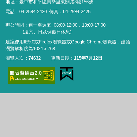
地址：
臺中市和平區南勢里東關路3段156號
電話：04-2594-2420
傳真：04-2594-2425
辦公時間：週一至週五
08:00-12:00，13:00-17:00
(週六、日及例假日休息)
建議使用IE9.0或Firefox瀏覽器或Google Chrome瀏覽器，建議
瀏覽解析度為1024 x 768
瀏覽人次
74632
更新日期
115年7月12日