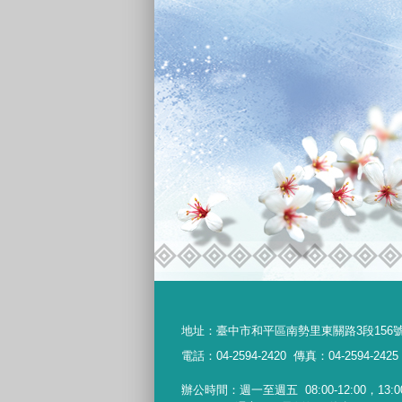
地址：
臺中市和平區南勢里東關路3段156
電話：04-2594-2420
傳真：04-2594-2425
辦公時間：週一至週五
08:00-12:00，13:0