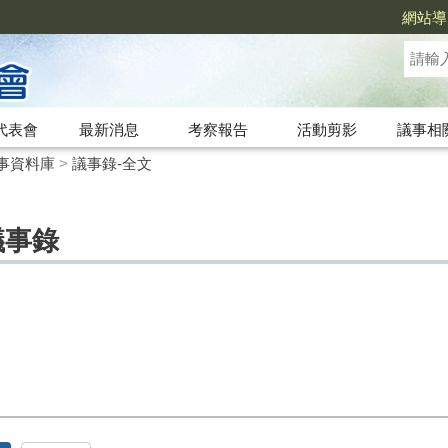
網站導
代表會
最新消息
考察報告
活動剪影
議事相
事資料庫
>
議事錄-全文
議事錄