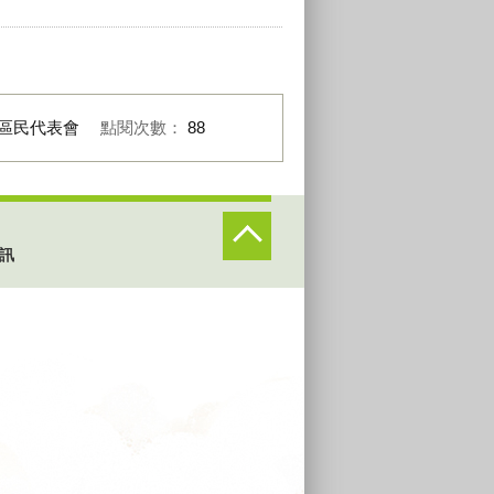
區民代表會
點閱次數：
88
訊