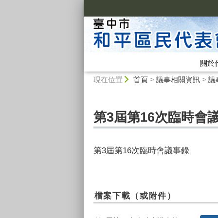
:::
關於
:::
現在位置
首頁
>
議事相關資訊
>
議
第3屆第16次臨時會
第3屆第16次臨時會議事錄
檔案下載（或附件）