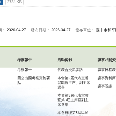
x
2734 KB
期：
2026-04-27
發布日期：
2026-04-27
發布單位：
臺中市和平
考察報告
活動剪影
議事相關資
考察報告
代表會交流參訪
議事日程表
因公出國考察實施要
本會第2屆代表宣誓
議事資料庫
點
就職暨主席、副主席
議事視訊
選舉
本會第3屆代表宣誓
暨第3屆主席暨副主
席選舉
本會辦理第3屆區民