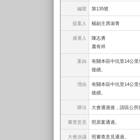
編號
第135號
提案人
楊副主席淑青
連署人
陳志勇
蕭有祥
案由
有關本區中坑里14公
後續。
理由
有關本區中坑里14公
後續。
辦法
大會通過後，請區公所
審查意見
照原案通過。
大會決議
照審查意見通過。