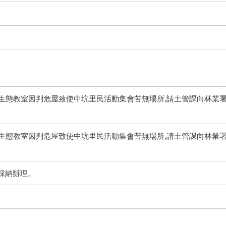
里生態教室因判危屋致使中坑里民活動集會苦無場所,請土管課向林業
里生態教室因判危屋致使中坑里民活動集會苦無場所,請土管課向林業
採納辦理。