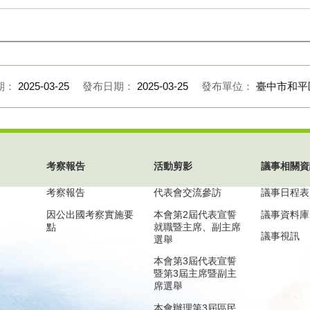
期：
2025-03-25
發布日期：
2025-03-25
發布單位：
臺中市和平
考察報告
活動剪影
議事相關資
考察報告
代表會交流參訪
議事日程表
因公出國考察實施要
本會第2屆代表宣誓
議事資料庫
點
就職暨主席、副主席
議事視訊
選舉
本會第3屆代表宣誓
暨第3屆主席暨副主
席選舉
本會辦理第3屆區民