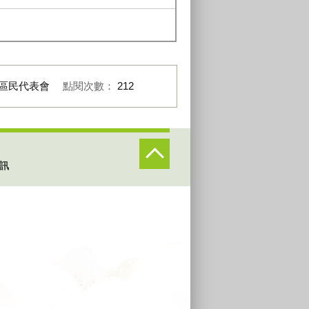
區民代表會
點閱次數：
212
訊