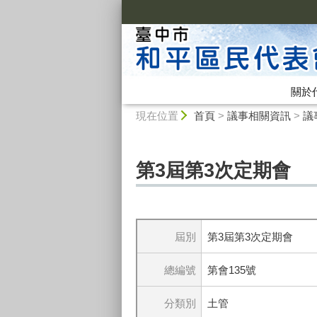
:::
關於
:::
現在位置
首頁
>
議事相關資訊
>
議
第3屆第3次定期會
屆別
第3屆第3次定期會
總編號
第會135號
分類別
土管