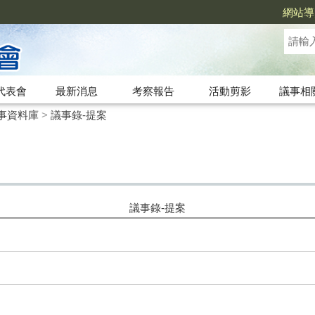
網站導
代表會
最新消息
考察報告
活動剪影
議事相
事資料庫
>
議事錄-提案
議事錄-提案