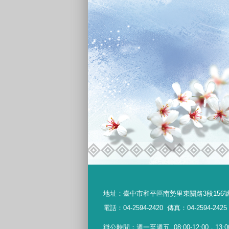
地址：
臺中市和平區南勢里東關路3段156
電話：04-2594-2420
傳真：04-2594-2425
辦公時間：週一至週五
08:00-12:00，13:0