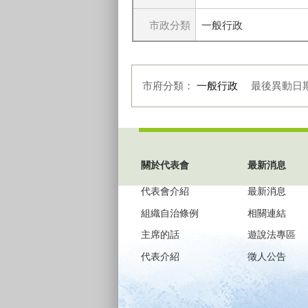
市政分類
一般行政
市府分類：
一般行政
最後異動日
:::
關於代表會
最新消息
代表會介紹
最新消息
組織自治條例
相關連結
主席的話
遊說法專區
代表介紹
徵人公告