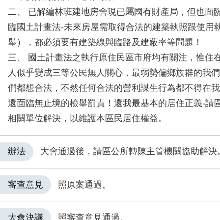
二、 已解編林班建地房舍現已屬國有財產局，但也面
臨國土計畫法-未來房屋需取得合法的建築執照跟使用
舉），都必須要有建築線與臨路及建蔽率等問題！
三、 國土計畫法之執行原住民區市府均有關注，惟住
人似乎變成三等公民無人關心，最弱勢偏鄉族群的我們
們都想合法，不然任何合法的營利謀生行為都不得在我
還面臨無止境的檢舉罰責！還我最基本的居住正義-請
相關單位解決，以維護本區民居住權益。
辦法
大會通過後，請區公所轉陳主管機關協助解決
審查意見
照原案通過。
大會決議
照審查意見通過。