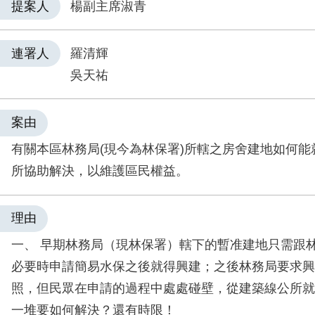
提案人
楊副主席淑青
連署人
羅清輝
吳天祐
案由
有關本區林務局(現今為林保署)所轄之房舍建地如何能
所協助解決，以維護區民權益。
理由
一、 早期林務局（現林保署）轄下的暫准建地只需跟
必要時申請簡易水保之後就得興建；之後林務局要求興
照，但民眾在申請的過程中處處碰壁，從建築線公所就
一堆要如何解決？還有時限！