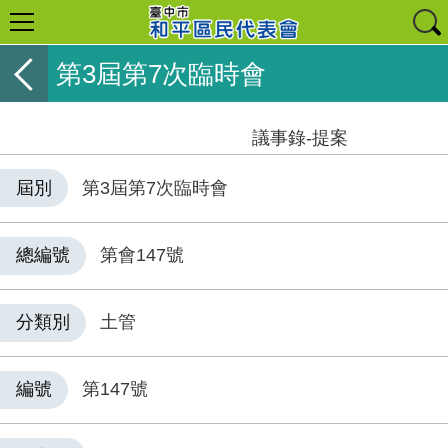
第3屆第7次臨時會
議事錄-提案
屆別
第3屆第7次臨時會
總編號
第會147號
分類別
土管
編號
第147號