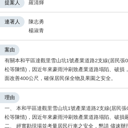
提案人
羅清輝
連署人
陳志勇
楊淑青
案由
有關本和平區達觀里雪山坑1號產業道路2支線(居民張0
松等陳情)，因近年來豪雨沖刷致產業道路塌陷、破損
面改善400公尺，確保居民保全物及果園之安全。
理由
一、 本和平區達觀里雪山坑1號產業道路2支線(居民張
松等陳情)，因近年來豪雨沖刷致產業道路塌陷、破損
二、 經實勘現場並考量居民行車之安全，懇請 儘速辦