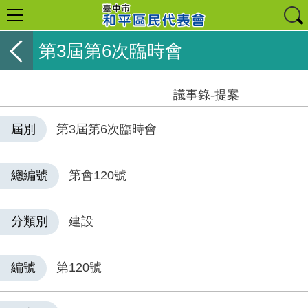
第3屆第6次臨時會
議事錄-提案
屆別
第3屆第6次臨時會
總編號
第會120號
分類別
建設
編號
第120號