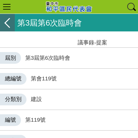
第3屆第6次臨時會
議事錄-提案
屆別
第3屆第6次臨時會
總編號
第會119號
分類別
建設
編號
第119號