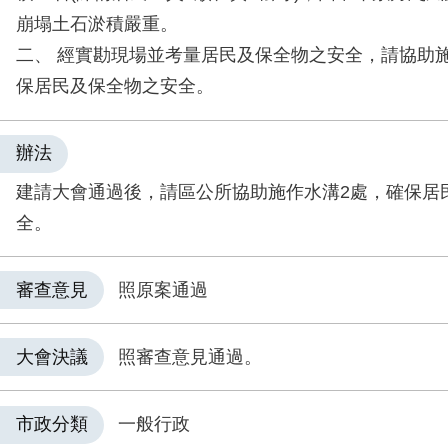
崩塌土石淤積嚴重。
二、 經實勘現場並考量居民及保全物之安全，請協助
保居民及保全物之安全。
辦法
建請大會通過後，請區公所協助施作水溝2處，確保居
全。
審查意見
照原案通過
大會決議
照審查意見通過。
市政分類
一般行政