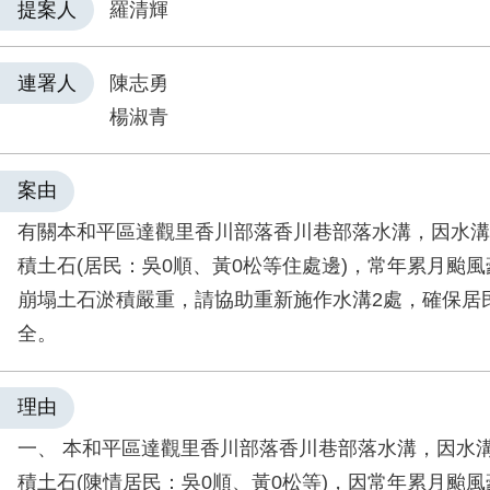
提案人
羅清輝
連署人
陳志勇
楊淑青
案由
有關本和平區達觀里香川部落香川巷部落水溝，因水溝
積土石(居民：吳0順、黃0松等住處邊)，常年累月颱
崩塌土石淤積嚴重，請協助重新施作水溝2處，確保居
全。
理由
一、 本和平區達觀里香川部落香川巷部落水溝，因水
積土石(陳情居民：吳0順、黃0松等)，因常年累月颱