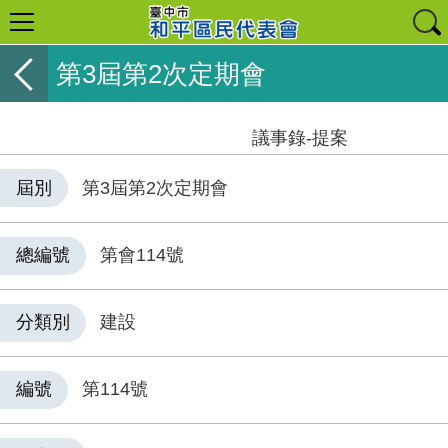
第3屆第2次定期會
議事錄-提案
屆別
第3屆第2次定期會
總編號
第會114號
分類別
建設
編號
第114號