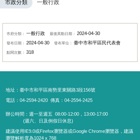
市政分類
一般行政
一般行政
2024-04-30
市府分類：
最後異動日期：
2024-04-30
臺中市和平區民代表會
發布日期：
發布單位：
318
點閱次數：
地址：
臺中市和平區南勢里東關路3段156號
電話：04-2594-2420
傳真：04-2594-2425
辦公時間：週一至週五
08:00-12:00，13:00-17:00
(週六、日及例假日休息)
建議使用IE9.0或Firefox瀏覽器或Google Chrome瀏覽器，建議
瀏覽解析度為1024 x 768