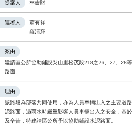
提案人
林吉財
連署人
蕭有祥
羅清輝
案由
建請區公所協助鋪設梨山里松茂段218之26、27、28
路面。
理由
該路段為部落共同使用，亦為人員車輛出入之主要道路
泥路面，遇雨水時嚴重影響人員車輛出入之安全，基於
及辛苦，特建請區公所予以協助鋪設水泥路面。