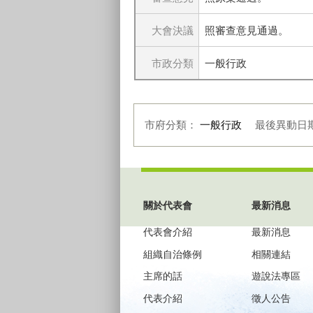
大會決議
照審查意見通過。
市政分類
一般行政
市府分類：
一般行政
最後異動日
:::
關於代表會
最新消息
代表會介紹
最新消息
組織自治條例
相關連結
主席的話
遊說法專區
代表介紹
徵人公告