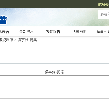
網站導
代表會
最新消息
考察報告
活動剪影
議事相
事資料庫
>
議事錄-提案
議事錄-提案