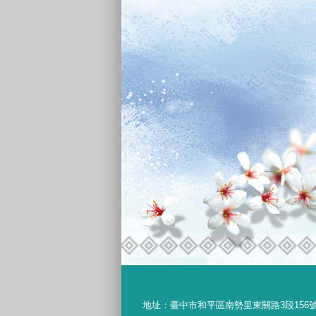
地址：
臺中市和平區南勢里東關路3段156