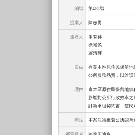
編號
第081號
提案人
陳志勇
連署人
蕭有祥
徐裕傑
羅清輝
案由
有關本區原住民保留地
公所服務品質，以維護
理由
查本區原住民保留地續
影響對公所行政效率之
訂新承租契約書，使民
辦法
本案決議後若公所認為
審查意見
照原案通過。