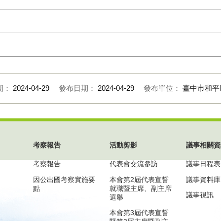
期：
2024-04-29
發布日期：
2024-04-29
發布單位：
臺中市和平
考察報告
活動剪影
議事相關資
考察報告
代表會交流參訪
議事日程表
因公出國考察實施要
本會第2屆代表宣誓
議事資料庫
點
就職暨主席、副主席
議事視訊
選舉
本會第3屆代表宣誓