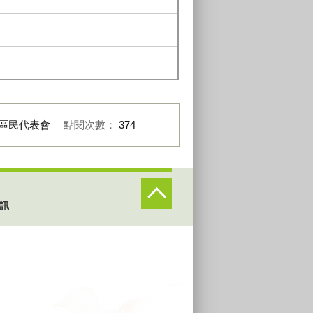
區民代表會
點閱次數：
374
訊