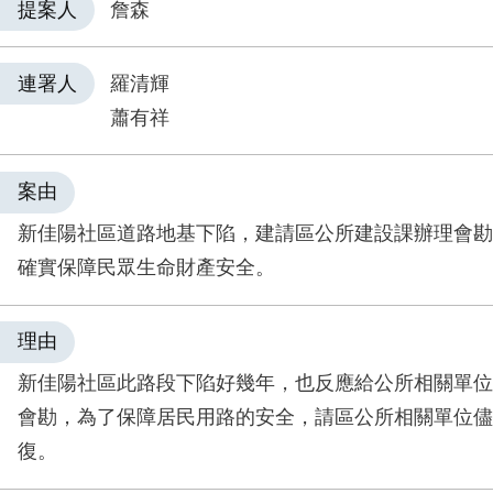
提案人
詹森
連署人
羅清輝
蕭有祥
案由
新佳陽社區道路地基下陷，建請區公所建設課辦理會勘
確實保障民眾生命財產安全。
理由
新佳陽社區此路段下陷好幾年，也反應給公所相關單位
會勘，為了保障居民用路的安全，請區公所相關單位儘
復。