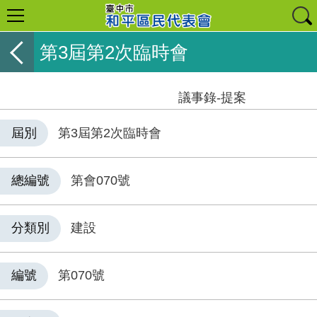
第3屆第2次臨時會
議事錄-提案
屆別
第3屆第2次臨時會
總編號
第會070號
分類別
建設
編號
第070號