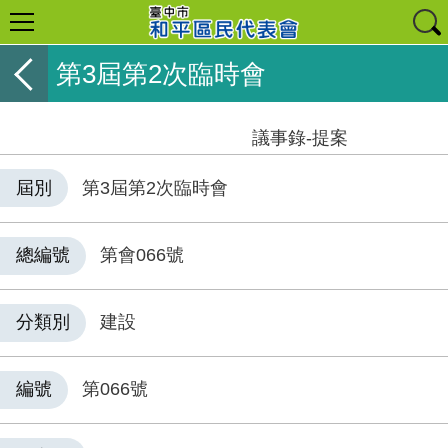
第3屆第2次臨時會
議事錄-提案
屆別
第3屆第2次臨時會
總編號
第會066號
分類別
建設
編號
第066號