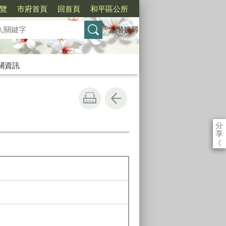
覽
市府首頁
回首頁
和平區公所
進階搜尋
關資訊
分
享
《