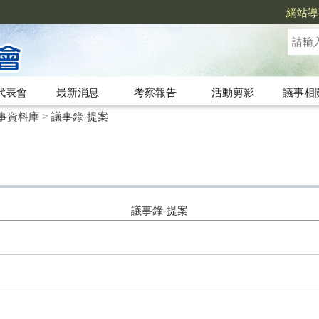
網站導
代表會
最新消息
考察報告
活動剪影
議事相
事資料庫
>
議事錄-提案
議事錄-提案