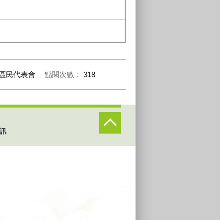
區民代表會
點閱次數：
318
訊