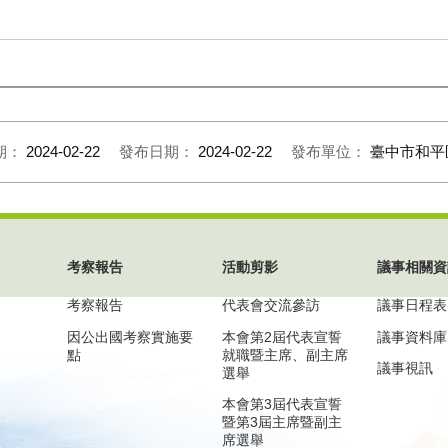
期：
2024-02-22
發布日期：
2024-02-22
發布單位：
臺中市和平
考察報告
活動剪影
議事相關資
考察報告
代表會交流參訪
議事日程表
因公出國考察實施要
本會第2屆代表宣誓
議事資料庫
點
就職暨主席、副主席
議事視訊
選舉
本會第3屆代表宣誓
暨第3屆主席暨副主
席選舉