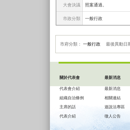
大會決議
照案通過。
市政分類
一般行政
市府分類：
一般行政
最後異動日
:::
關於代表會
最新消息
代表會介紹
最新消息
組織自治條例
相關連結
主席的話
遊說法專區
代表介紹
徵人公告