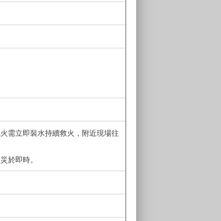
滅火需立即裝水持續救火，附近現場往
救災於即時。