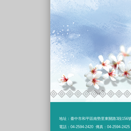
地址：
臺中市和平區南勢里東關路3段156
電話：04-2594-2420
傳真：04-2594-2425