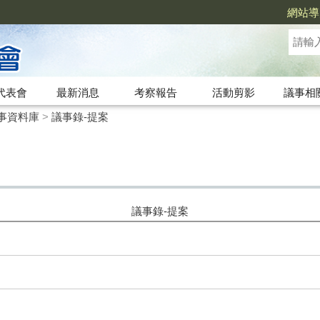
網站導
代表會
最新消息
考察報告
活動剪影
議事相
事資料庫
>
議事錄-提案
議事錄-提案