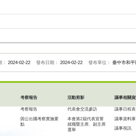
期：
2024-02-22
發布日期：
2024-02-22
發布單位：
臺中市和平
考察報告
活動剪影
議事相關資
考察報告
代表會交流參訪
議事日程表
因公出國考察實施要
本會第2屆代表宣誓
議事資料庫
點
就職暨主席、副主席
議事視訊
選舉