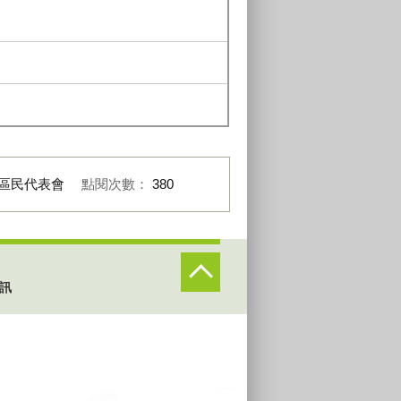
區民代表會
點閱次數：
380
訊