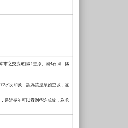
市之交流道(國1豐原、國4石岡、國
72水災印象，認為該溫泉如空城，甚
動，是近幾年可以看到些許成效，為求