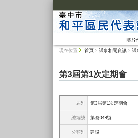
:::
關於
:::
現在位置
首頁
>
議事相關資訊
>
議
第3屆第1次定期會
屆別
第3屆第1次定期會
總編號
第會049號
分類別
建設