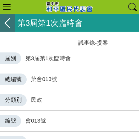
第3屆第1次臨時會
議事錄-提案
屆別
第3屆第1次臨時會
總編號
第會013號
分類別
民政
編號
會013號