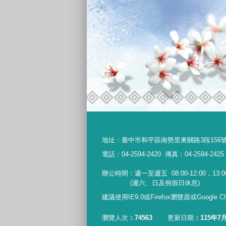
地址：
臺中市和平區南勢里東關路3段156
電話：04-2594-2420
傳真：04-2594-2425
辦公時間：週一至週五
08:00-12:00，13:0
(週六、日及例假日休息)
建議使用IE9.0或Firefox瀏覽器或Google
瀏覽人次
74563
更新日期
115年7