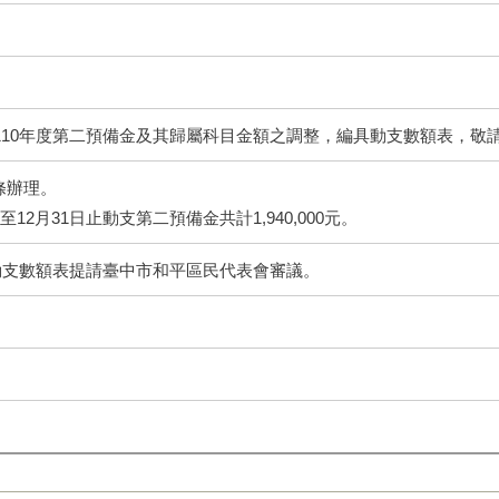
110年度第二預備金及其歸屬科目金額之調整，編具動支數額表，敬
條辦理。
日至12月31日止動支第二預備金共計1,940,000元。
金動支數額表提請臺中市和平區民代表會審議。