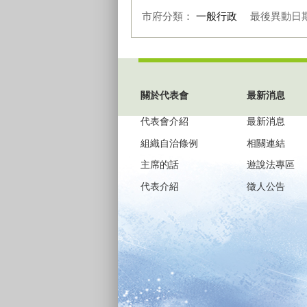
市府分類：
一般行政
最後異動日
:::
關於代表會
最新消息
代表會介紹
最新消息
組織自治條例
相關連結
主席的話
遊說法專區
代表介紹
徵人公告