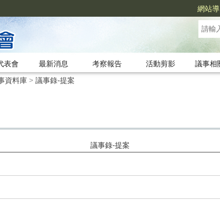
網站導
代表會
最新消息
考察報告
活動剪影
議事相
事資料庫
>
議事錄-提案
議事錄-提案