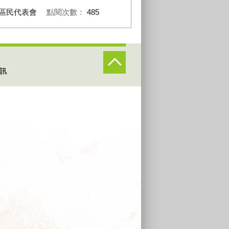
區民代表會
點閱次數：
485
訊