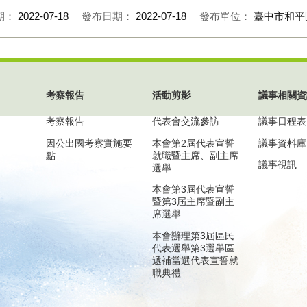
期：
2022-07-18
發布日期：
2022-07-18
發布單位：
臺中市和平
考察報告
活動剪影
議事相關資
考察報告
代表會交流參訪
議事日程表
因公出國考察實施要
本會第2屆代表宣誓
議事資料庫
點
就職暨主席、副主席
議事視訊
選舉
本會第3屆代表宣誓
暨第3屆主席暨副主
席選舉
本會辦理第3屆區民
代表選舉第3選舉區
遞補當選代表宣誓就
職典禮