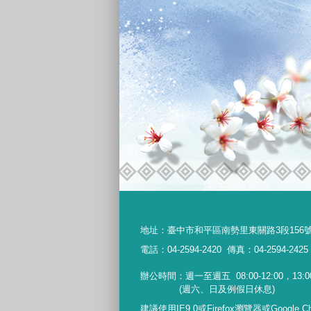
地址：
臺中市和平區南勢里東關路3段156
電話：04-2594-2420
傳真：04-2594-2425
辦公時間：週一至週五
08:00-12:00，13:0
(週六、日及例假日休息)
建議使用IE9.0或Firefox瀏覽器或Google