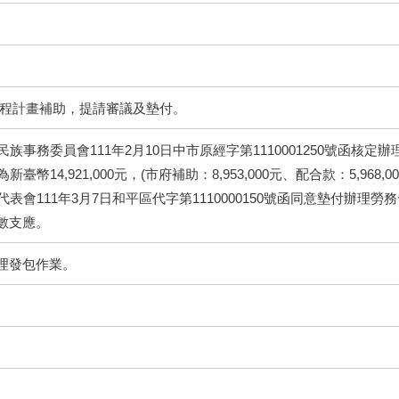
工程計畫補助，提請審議及墊付。
民族事務委員會111年2月10日中市原經字第1110001250號函核定辦
臺幣14,921,000元，(市府補助：8,953,000元、配合款：5,968,00
代表會111年3月7日和平區代字第1110000150號函同意墊付辦理勞務
數支應。
理發包作業。