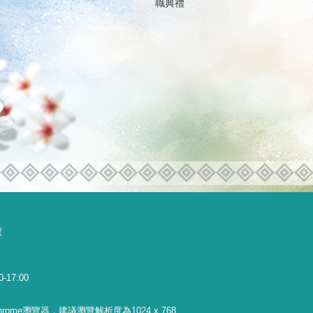
職典禮
號
0-17:00
 Chrome瀏覽器，建議瀏覽解析度為1024 x 768