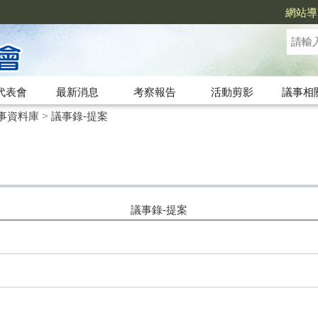
網站導
代表會
最新消息
考察報告
活動剪影
議事相
事資料庫
>
議事錄-提案
議事錄-提案