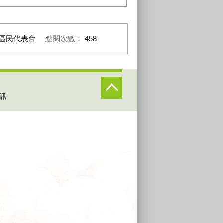
區民代表會
點閱次數：
458
訊