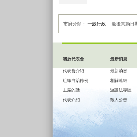
市府分類：
一般行政
最後異動日
:::
關於代表會
最新消息
代表會介紹
最新消息
組織自治條例
相關連結
主席的話
遊說法專區
代表介紹
徵人公告