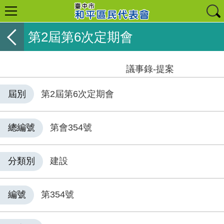
第2屆第6次定期會
議事錄-提案
屆別
第2屆第6次定期會
總編號
第會354號
分類別
建設
編號
第354號